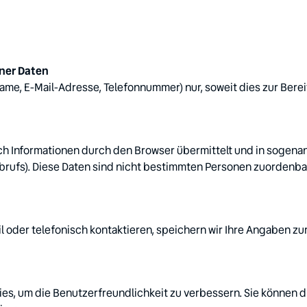
me, E-Mail-Adresse, Telefonnummer) nur, soweit dies zur Berei
Informationen durch den Browser übermittelt und in sogenannt
brufs). Diese Daten sind nicht bestimmten Personen zuordenbar
l oder telefonisch kontaktieren, speichern wir Ihre Angaben zur
, um die Benutzerfreundlichkeit zu verbessern. Sie können di