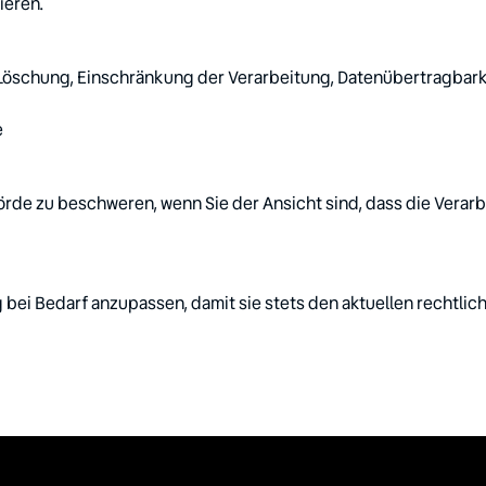
ieren.
 Löschung, Einschränkung der Verarbeitung, Datenübertragbark
e
hörde zu beschweren, wenn Sie der Ansicht sind, dass die Ver
 bei Bedarf anzupassen, damit sie stets den aktuellen rechtli