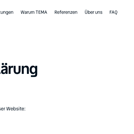
stungen
Warum TEMA
Referenzen
Über uns
FAQ
lärung
er Website:
